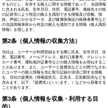
すものとし、生存する個人に関する情報であって、当該情報
に含まれる氏名、生年月日、住所、電話番号、連絡先その他
の記述等により特定の個人を識別できる情報及び容貌、指
紋、声紋にかかるデータ、及び健康保険証の保険者番号など
の当該情報単体から特定の個人を識別できる情報（個人識別
情報）を指します。
第2条（個人情報の収集方法）
当社は、ユーザーが利用登録をする際に氏名、生年月日、住
所、電話番号、メールアドレス、銀行口座番号、クレジット
カード番号、運転免許証番号などの個人情報をお尋ねするこ
とがあります。また、ユーザーと提携先などとの間でなされ
たユーザーの個人情報を含む取引記録や決済に関する情報
を、当社の提携先（情報提供元、広告主、広告配信先などを
含みます。以下、｢提携先｣といいます。）などから収集する
ことがあります。
第3条（個人情報を収集・利用する目
的）