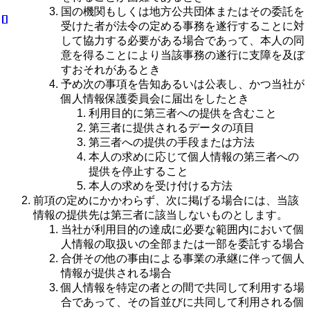
国の機関もしくは地方公共団体またはその委託を
受けた者が法令の定める事務を遂行することに対
して協力する必要がある場合であって、本人の同
意を得ることにより当該事務の遂行に支障を及ぼ
すおそれがあるとき
予め次の事項を告知あるいは公表し、かつ当社が
個人情報保護委員会に届出をしたとき
利用目的に第三者への提供を含むこと
第三者に提供されるデータの項目
第三者への提供の手段または方法
本人の求めに応じて個人情報の第三者への
提供を停止すること
本人の求めを受け付ける方法
前項の定めにかかわらず、次に掲げる場合には、当該
情報の提供先は第三者に該当しないものとします。
当社が利用目的の達成に必要な範囲内において個
人情報の取扱いの全部または一部を委託する場合
合併その他の事由による事業の承継に伴って個人
情報が提供される場合
個人情報を特定の者との間で共同して利用する場
合であって、その旨並びに共同して利用される個