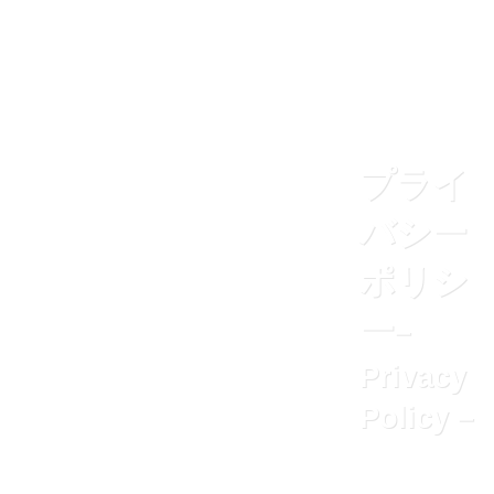
プライ
バシー
ポリシ
ー
–
Privacy
Policy –