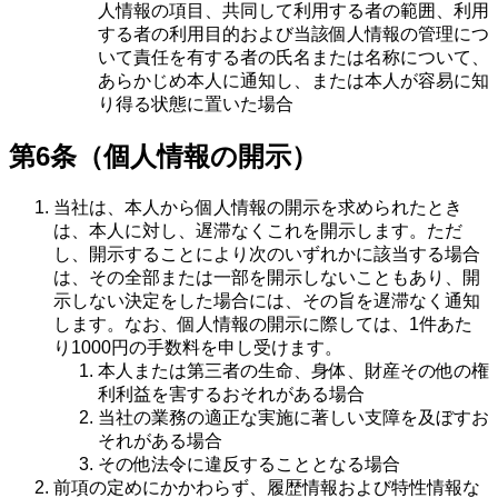
人情報の項目、共同して利用する者の範囲、利用
する者の利用目的および当該個人情報の管理につ
いて責任を有する者の氏名または名称について、
あらかじめ本人に通知し、または本人が容易に知
り得る状態に置いた場合
第6条（個人情報の開示）
当社は、本人から個人情報の開示を求められたとき
は、本人に対し、遅滞なくこれを開示します。ただ
し、開示することにより次のいずれかに該当する場合
は、その全部または一部を開示しないこともあり、開
示しない決定をした場合には、その旨を遅滞なく通知
します。なお、個人情報の開示に際しては、1件あた
り1000円の手数料を申し受けます。
本人または第三者の生命、身体、財産その他の権
利利益を害するおそれがある場合
当社の業務の適正な実施に著しい支障を及ぼすお
それがある場合
その他法令に違反することとなる場合
前項の定めにかかわらず、履歴情報および特性情報な