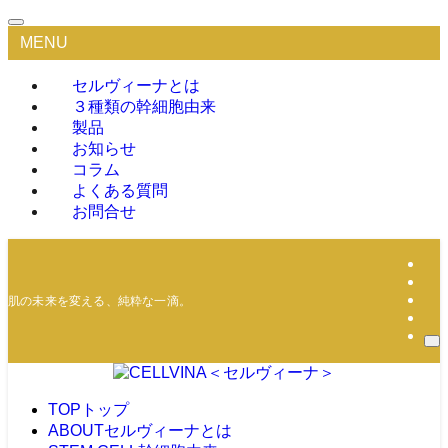
MENU
セルヴィーナとは
３種類の幹細胞由来
製品
お知らせ
コラム
よくある質問
お問合せ
肌の未来を変える、純粋な一滴。
TOP
トップ
ABOUT
セルヴィーナとは