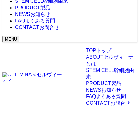
STEM CELL
幹細胞由来
PRODUCT
製品
NEWS
お知らせ
FAQ
よくある質問
CONTACT
お問合せ
MENU
TOP
トップ
ABOUT
セルヴィーナ
とは
STEM CELL
幹細胞由
来
PRODUCT
製品
NEWS
お知らせ
FAQ
よくある質問
CONTACT
お問合せ