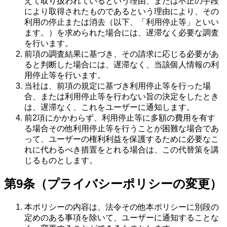
えて取り扱われているという理由、または不正の手段
により取得されたものであるという理由により、その
利用の停止または消去（以下、「利用停止等」といい
ます。）を求められた場合には、遅滞なく必要な調査
を行います。
前項の調査結果に基づき、その請求に応じる必要があ
ると判断した場合には、遅滞なく、当該個人情報の利
用停止等を行います。
当社は、前項の規定に基づき利用停止等を行った場
合、または利用停止等を行わない旨の決定をしたとき
は、遅滞なく、これをユーザーに通知します。
前2項にかかわらず、利用停止等に多額の費用を有す
る場合その他利用停止等を行うことが困難な場合であ
って、ユーザーの権利利益を保護するために必要なこ
れに代わるべき措置をとれる場合は、この代替策を講
じるものとします。
第9条（プライバシーポリシーの変更）
本ポリシーの内容は、法令その他本ポリシーに別段の
定めのある事項を除いて、ユーザーに通知することな