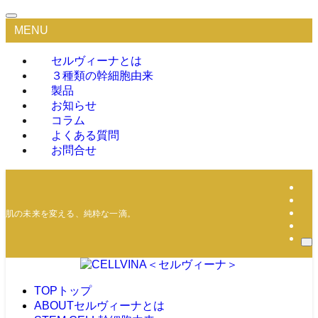
MENU
セルヴィーナとは
３種類の幹細胞由来
製品
お知らせ
コラム
よくある質問
お問合せ
肌の未来を変える、純粋な一滴。
TOP
トップ
ABOUT
セルヴィーナとは