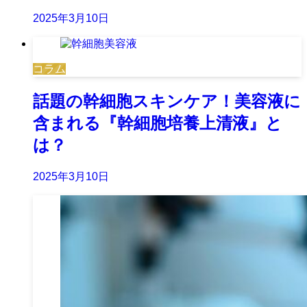
2025年3月10日
コラム
話題の幹細胞スキンケア！美容液に
含まれる『幹細胞培養上清液』と
は？
2025年3月10日