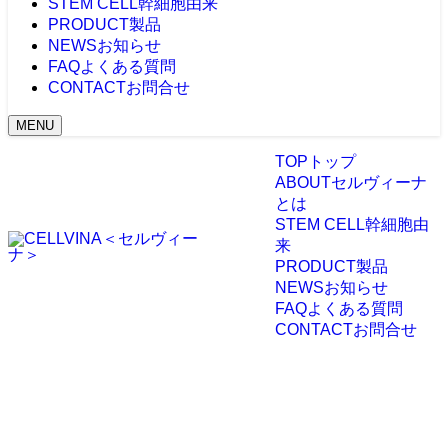
STEM CELL
幹細胞由来
PRODUCT
製品
NEWS
お知らせ
FAQ
よくある質問
CONTACT
お問合せ
MENU
TOP
トップ
ABOUT
セルヴィーナ
とは
STEM CELL
幹細胞由
来
PRODUCT
製品
NEWS
お知らせ
FAQ
よくある質問
CONTACT
お問合せ