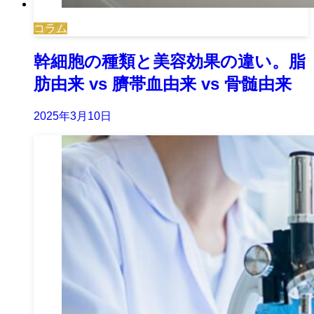
コラム
幹細胞の種類と美容効果の違い。脂
肪由来 vs 臍帯血由来 vs 骨髄由来
2025年3月10日